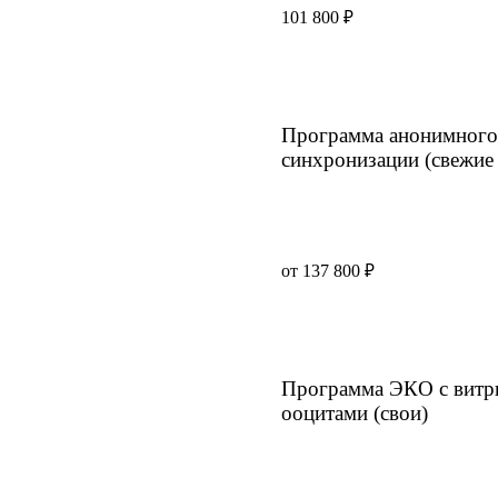
101 800 ₽
Программа анонимного 
синхронизации (свежие
от 137 800 ₽
Программа ЭКО с вит
ооцитами (свои)