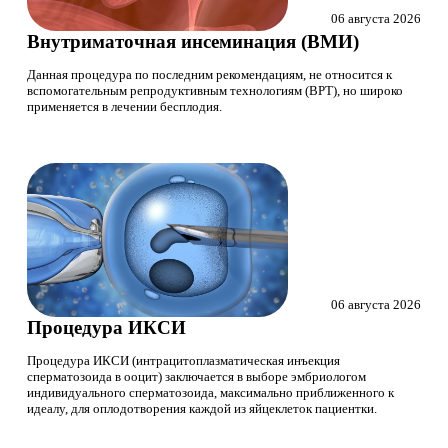
06 августа 2026
Внутриматочная инсеминация (ВМИ)
Данная процедура по последним рекомендациям, не относится к
вспомогательным репродуктивным технологиям (ВРТ), но широко
применяется в лечении бесплодия.
06 августа 2026
Процедура ИКСИ
Процедура ИКСИ (интрацитоплазматическая инъекция
сперматозоида в ооцит) заключается в выборе эмбриологом
индивидуального сперматозоида, максимально приближенного к
идеалу, для оплодотворения каждой из яйцеклеток пациентки.