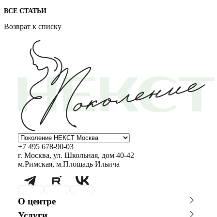
ВСЕ СТАТЬИ
Возврат к списку
+7 495 678-90-03
г. Москва, ул. Школьная, дом 40-42
м.Римская, м.Площадь Ильича
О центре
О клинике
Новости
Услуги