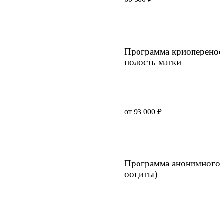
Программа криоперенос
полость матки
от 93 000 ₽
Программа анонимного 
ооциты)