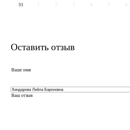
31
1
2
3
4
5
6
Оставить отзыв