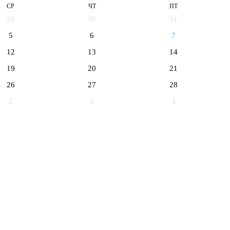
СР
ЧТ
ПТ
29
30
31
5
6
7
12
13
14
19
20
21
26
27
28
2
3
4