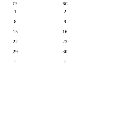
СБ
ВС
1
2
8
9
15
16
22
23
29
30
5
6