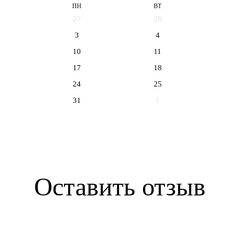
ПН
ВТ
27
28
3
4
10
11
17
18
24
25
31
1
Оставить отзыв