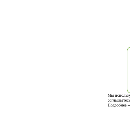
Мы использу
соглашаетес
Подробнее 