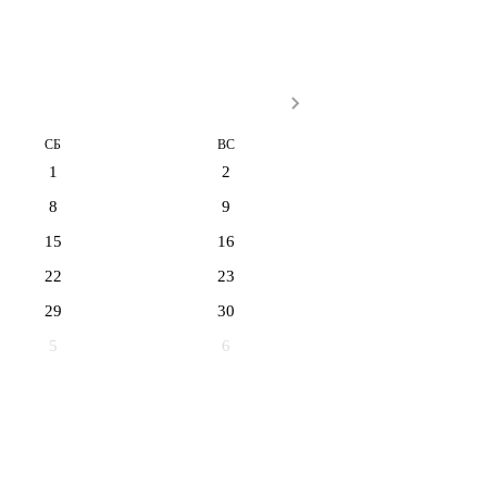
СБ
ВС
1
2
8
9
15
16
22
23
29
30
5
6