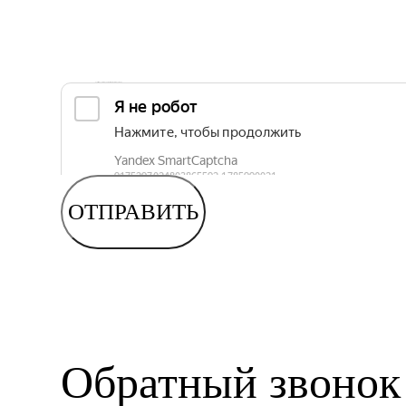
Согласен с
политикой обработки персональных данных
ОТПРАВИТЬ
Обратный звонок