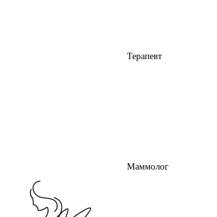
Терапевт
Маммолог