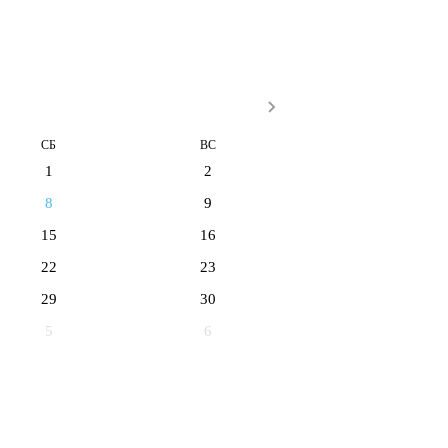
СБ
ВС
1
2
8
9
15
16
22
23
29
30
5
6