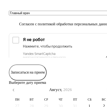
Согласен с
политикой обработки персональных дан
Записаться на прием
Выберите дату приема
Август,
2026
ПН
ВТ
СР
ЧТ
ПТ
СБ
ВС
27
28
29
30
31
1
2