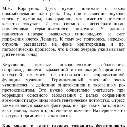
М.Н. Коршунов. Здесь нужно понимать о каком
онкозаболевании идет речь. Так, при выявлении опухоли
яичек у мужчины, как правило, уже имеется снижение
качества эякулята. И это связано с дегенеративными
изменениями гермино-генного эпителия. У данных
пациентов нередко выявляется гипогонадизм за счет
поражения клеток Лейдига. К тому же, повторюсь, нередко,
опухоль развивается на фоне крипторхизма и пр.
патологических процессов, что в свою очередь уже вызывает
дисгенезию гонад.
Безусловно, тяжелые онкологические заболевания,
сопровождающиеся выраженной интоксикацией организма,
кахексией, не могут не отразиться на репродуктивной
функции мужчины. Герминативный эпителий очень
чувствителен к действию эндотоксинов и экзогенным ре-
протоксикантам. Это нужно обязательно учитывать при
коррекции основного заболевания с целью сохранения
возможности мужчины иметь генетическое потомство. Стресс
также является важным фактором, но при таких патологиях,
как правило, имеет второстепенное значение. На первое место
выступает органическая патология.
Как можно в таких случаях сохранить фертильность