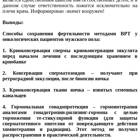
данном случае ответственность ложится исключительно на
плечи врача. Информирован -значит вооружен!
Выводы:
Способы сохранения фертильности методами ВРТ у
онкологических пациентов мужского пола:
1. Криоконсервация спермы криоконсервация эякулята
перед началом лечения с последующим хранением в
криобанке
2. Консервация сперматозоидов – получают при
ретроградной эякуляции, после биопсии яичка
3. Криоконсервация ткани яичка – извитых семенных
канальцев
4. Гормональная гонадопротекция – гормонотерапия
аналогами гонадотропин-рилизинг-гормона с целью
торможения те-стикулярной функции (для защиты
сперматогенного эпителия от повреждающего действия
химиотерапии и радиации). Этот метод не получил
распространения в практической деятельности.