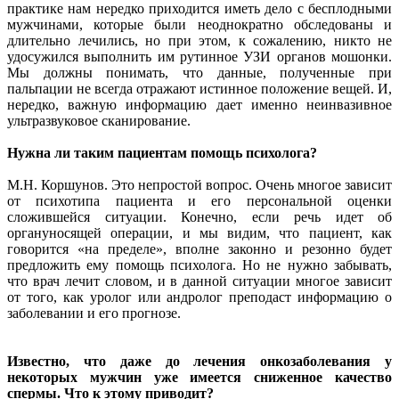
практике нам нередко приходится иметь дело с бесплодными
мужчинами, которые были неоднократно обследованы и
длительно лечились, но при этом, к сожалению, никто не
удосужился выполнить им рутинное УЗИ органов мошонки.
Мы должны понимать, что данные, полученные при
пальпации не всегда отражают истинное положение вещей. И,
нередко, важную информацию дает именно неинвазивное
ультразвуковое сканирование.
Нужна ли таким пациентам помощь психолога?
М.Н. Коршунов. Это непростой вопрос. Очень многое зависит
от психотипа пациента и его персональной оценки
сложившейся ситуации. Конечно, если речь идет об
органуносящей операции, и мы видим, что пациент, как
говорится «на пределе», вполне законно и резонно будет
предложить ему помощь психолога. Но не нужно забывать,
что врач лечит словом, и в данной ситуации многое зависит
от того, как уролог или андролог преподаст информацию о
заболевании и его прогнозе.
Известно, что даже до лечения онкозаболевания у
некоторых мужчин уже имеется сниженное качество
спермы. Что к этому приводит?