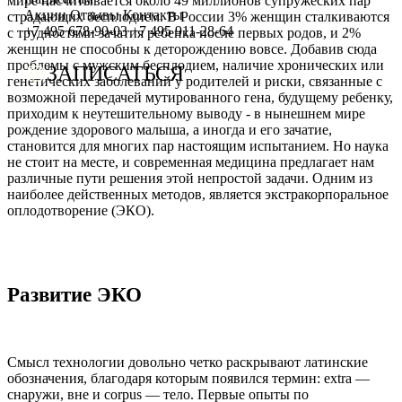
мире насчитывается около 49 миллионов супружеских пар
Сотрудничество с врачами
Программы врт и эко
Заместитель главного врача
Онлайн-консультации специалистов
Акции
Отзывы
Контакты
страдающих бесплодием. В России 3% женщин сталкиваются
+7 495 678-90-03
+7 495 911-28-64
с трудностями зачатия ребенка после первых родов, и 2%
График работы
Донорство
Репродуктолог
Онлайн-оплата
женщин не способны к деторождению вовсе. Добавив сюда
проблемы с мужским бесплодием, наличие хронических или
ЗАПИСАТЬСЯ
генетических заболеваний у родителей и риски, связанные с
Фотогалерея
Акушерство и гинекология
Гинеколог
Вопрос специалисту (Вопрос-ответ)
возможной передачей мутированного гена, будущему ребенку,
приходим к неутешительному выводу - в нынешнем мире
Видео
Андрология
Андролог
ЭКО по ОМС
рождение здорового малыша, а иногда и его зачатие,
становится для многих пар настоящим испытанием. Но наука
Истории пациентов
Анализы
Генетик
Хранение эмбрионов
не стоит на месте, и современная медицина предлагает нам
различные пути решения этой непростой задачи. Одним из
Эндокринолог
Налоговый вычет
наиболее действенных методов, является экстракорпоральное
оплодотворение (ЭКО).
Специалист УЗД
Проживание
Эмбриолог
Транспортировка репродуктивного материала
Анестезиолог
Обследования перед ЭКО, криопереносом (по ОМС)
Развитие ЭКО
Психолог
Обследование перед ЭКО, для сурмам и доноров (на платной
Гематолог
Формы документов
Смысл технологии довольно четко раскрывают латинские
обозначения, благодаря которым появился термин: extra —
Терапевт
Политика обработки персональных данных
снаружи, вне и corpus — тело. Первые опыты по