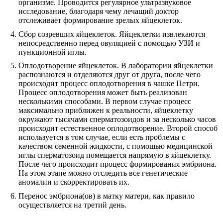
организме. Проводится регулярное ультразвуковое
исследование, благодаря чему лечащий доктор
отслеживает формирование зрелых яйцеклеток.
Сбор созревших яйцеклеток. Яйцеклетки извлекаются
непосредственно перед овуляцией с помощью УЗИ и
пункционной иглы.
Оплодотворение яйцеклеток. В лаборатории яйцеклетки
распознаются и отделяются друг от друга, после чего
происходит процесс оплодотворения в чашке Петри.
Процесс оплодотворения может быть реализован
несколькими способами. В первом случае процесс
максимально приближен к реальности, яйцеклетку
окружают тысячами сперматозоидов и за несколько часов
происходит естественное оплодотворение. Второй способ
используется в том случае, если есть проблемы с
качеством семенной жидкости, с помощью медицинской
иглы сперматозоид помещается напрямую в яйцеклетку.
После чего происходит процесс формирования эмбриона.
На этом этапе можно отследить все генетические
аномалии и скорректировать их.
Перенос эмбриона(ов) в матку матери, как правило
осуществляется на третий день.