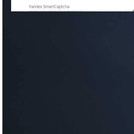
ОТПРАВИТЬ
Обратный звонок
Оставьте свой номер телефона, наш специалист свяжется с
вами и ответит на все ваши вопросы.