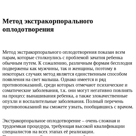
Метод экстракорпорального
оплодотворения
Метод экстракорпорального оплодотворения показан всем
парам, которые столкнулись с проблемой зачатия ребенка
обычным путем. К сожалению, различным формам бесплодия
подвержены как мужчины, так и женщины, поэтому в
некоторых случаях метод является единственным способом
появления на свет малыша. Однако имеется и ряд
противопоказаний, среди которых отмечают психические и
соматические заболевания, т.к. они могут негативно повлиять
на процесс вынашивания ребенка, а также злокачественные
опухли и воспалительные заболевания. Полный перечень
противопоказаний вы сможете узнать, пообщавшись с врачом.
Экстракорпоральное оплодотворение – очень сложная и
трудоемкая процедура, требующая высокой квалификации
специалистов на всех этапах её реализации.