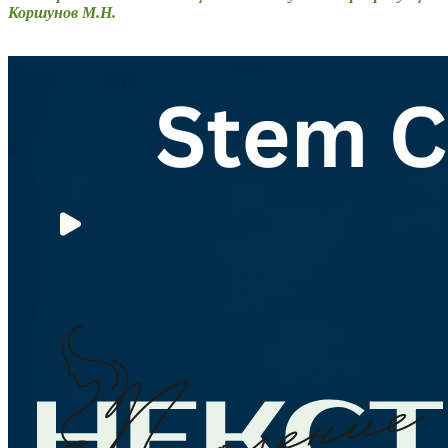
Коршунов М.Н.
Возврат к списку