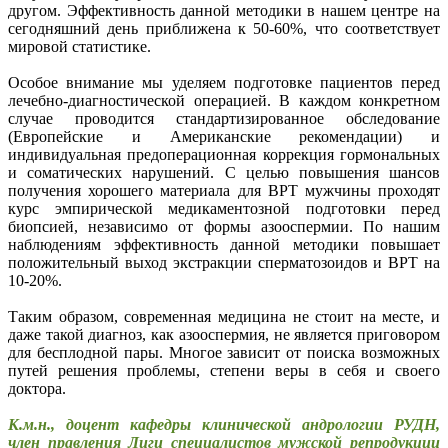
другом. Эффективность данной методики в нашем центре на
сегодняшний день приближена к 50-60%, что соответствует
мировой статистике.
Особое внимание мы уделяем подготовке пациентов перед
лечебно-диагностической операцией. В каждом конкретном
случае проводится стандартизированное обследование
(Европейские и Американские рекомендации) и
индивидуальная предоперационная коррекция гормональных
и соматических нарушений. С целью повышения шансов
получения хорошего материала для ВРТ мужчины проходят
курс эмпирической медикаментозной подготовки перед
биопсией, независимо от формы азооспермии. По нашим
наблюдениям эффективность данной методики повышает
положительный выход экстракции сперматозоидов и ВРТ на
10-20%.
Таким образом, современная медицина не стоит на месте, и
даже такой диагноз, как азооспермия, не является приговором
для бесплодной пары. Многое зависит от поиска возможных
путей решения проблемы, степени веры в себя и своего
доктора.
К.м.н., доцент кафедры клинической андрологии РУДН,
член правления Лиги специалистов мужской репродукции