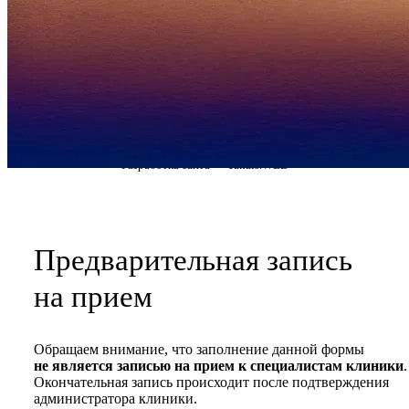
основе)
Формы документов
Политика обработки
персональных данных
Полезные статьи и видео
© 2026 ЭКО клиника Поколение NEXT
Политика конфиденциальности
Политика обработки и персональных данных
Разработка сайта — Tanais.WEB
Предварительная запись
на прием
Обращаем внимание, что заполнение данной формы
не является записью на прием к специалистам клиники
.
Окончательная запись происходит после подтверждения
администратора клиники.