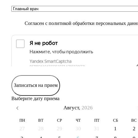
Согласен с
политикой обработки персональных дан
Записаться на прием
Выберите дату приема
Август,
2026
ПН
ВТ
СР
ЧТ
ПТ
СБ
ВС
27
28
29
30
31
1
2