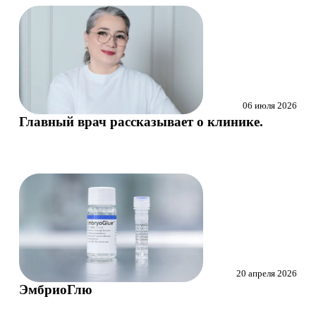
Маммолог
Полезные статьи и видео
06 июля 2026
Главный врач рассказывает о клинике.
20 апреля 2026
ЭмбриоГлю