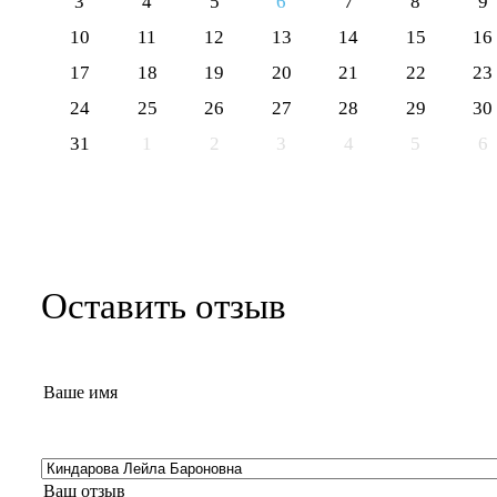
3
4
5
6
7
8
9
10
11
12
13
14
15
16
17
18
19
20
21
22
23
24
25
26
27
28
29
30
31
1
2
3
4
5
6
Оставить отзыв