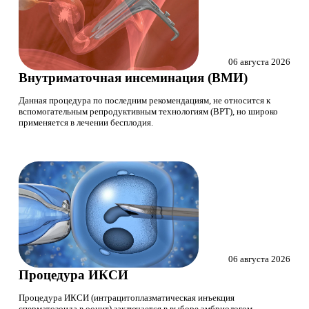
06 августа 2026
Внутриматочная инсеминация (ВМИ)
Данная процедура по последним рекомендациям, не относится к
вспомогательным репродуктивным технологиям (ВРТ), но широко
применяется в лечении бесплодия.
06 августа 2026
Процедура ИКСИ
Процедура ИКСИ (интрацитоплазматическая инъекция
сперматозоида в ооцит) заключается в выборе эмбриологом