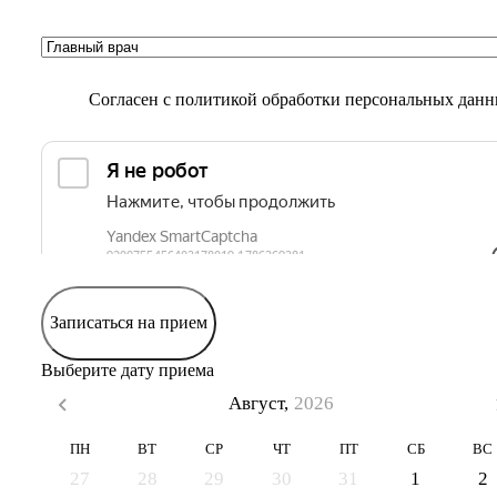
Согласен с
политикой обработки персональных дан
Записаться на прием
Выберите дату приема
Август,
2026
ПН
ВТ
СР
ЧТ
ПТ
СБ
ВС
27
28
29
30
31
1
2