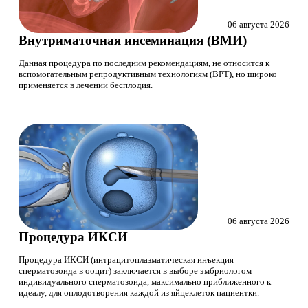
06 августа 2026
Внутриматочная инсеминация (ВМИ)
Данная процедура по последним рекомендациям, не относится к
вспомогательным репродуктивным технологиям (ВРТ), но широко
применяется в лечении бесплодия.
06 августа 2026
Процедура ИКСИ
Процедура ИКСИ (интрацитоплазматическая инъекция
сперматозоида в ооцит) заключается в выборе эмбриологом
индивидуального сперматозоида, максимально приближенного к
идеалу, для оплодотворения каждой из яйцеклеток пациентки.