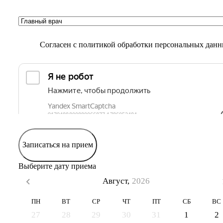
Согласен с
политикой обработки персональных дан
Записаться на прием
Выберите дату приема
Август,
2026
ПН
ВТ
СР
ЧТ
ПТ
СБ
ВС
27
28
29
30
31
1
2