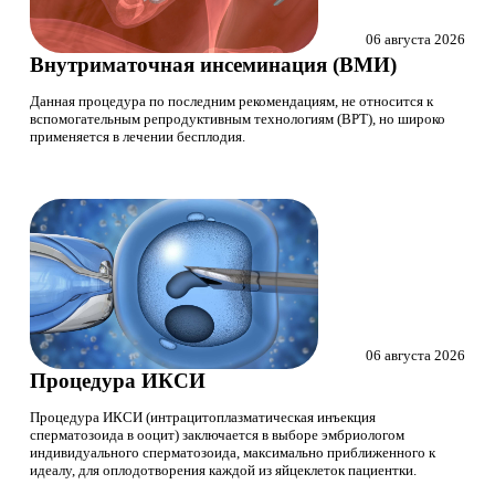
06 августа 2026
Внутриматочная инсеминация (ВМИ)
Данная процедура по последним рекомендациям, не относится к
вспомогательным репродуктивным технологиям (ВРТ), но широко
применяется в лечении бесплодия.
06 августа 2026
Процедура ИКСИ
Процедура ИКСИ (интрацитоплазматическая инъекция
сперматозоида в ооцит) заключается в выборе эмбриологом
индивидуального сперматозоида, максимально приближенного к
идеалу, для оплодотворения каждой из яйцеклеток пациентки.