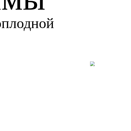
оплодной