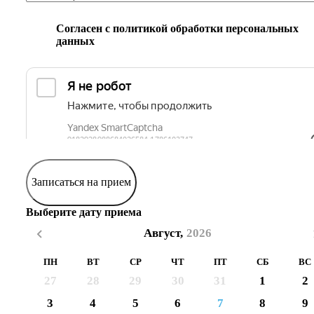
Согласен с
политикой обработки персональных
данных
Записаться на прием
Выберите дату приема
Август,
2026
ПН
ВТ
СР
ЧТ
ПТ
СБ
ВС
27
28
29
30
31
1
2
3
4
5
6
7
8
9