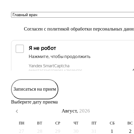
Согласен с
политикой обработки персональных дан
Записаться на прием
Выберите дату приема
Август,
2026
ПН
ВТ
СР
ЧТ
ПТ
СБ
ВС
27
28
29
30
31
1
2