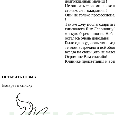
долгожданный малыш !
Не описать словами на скол
столько лет ожидания !
Они не только профессиона
!
Так же хочу поблагодарить 
гинеколога Яну Левоновну
мягкую беременность. Набл
осталась очень довольна!
Было одно удовольствие ход
теплом встречала и всё объя
всегда на связи ,что не мал
Огромное Вам спасибо!
Клинике процветания и всег
ОСТАВИТЬ ОТЗЫВ
Возврат к списку