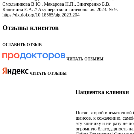
Смольникова В.Ю., Макарова Н.П., Зингеренко Б.В.,
Калинина Е.А. // Акушерство и гинекология. 2023. № 9.
https://dx.doi.org/10.18565/aig.2023.204
Отзывы клиентов
ОСТАВИТЬ ОТЗЫВ
ЧИТАТЬ ОТЗЫВЫ
ЧИТАТЬ ОТЗЫВЫ
Пациентка клиники
После второй внематочной б
шансов, к сожалению, самой
эту клинику и ни разу не п
огромную благодарность на