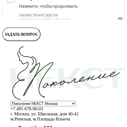
Маммолог
Полезные статьи и видео
ЗАДАТЬ ВОПРОС
+7 495 678-90-03
г. Москва, ул. Школьная, дом 40-42
м.Римская, м.Площадь Ильича