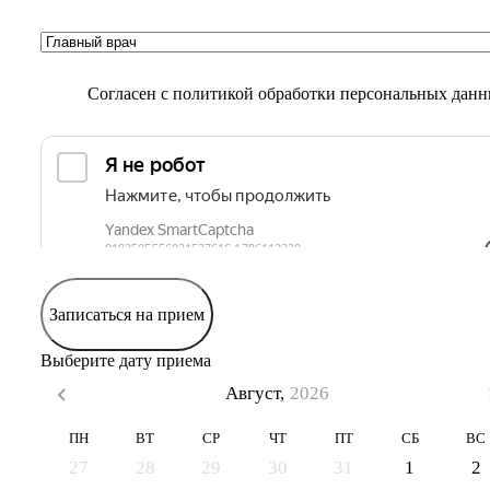
Согласен с
политикой обработки персональных дан
Записаться на прием
Выберите дату приема
Август,
2026
ПН
ВТ
СР
ЧТ
ПТ
СБ
ВС
27
28
29
30
31
1
2