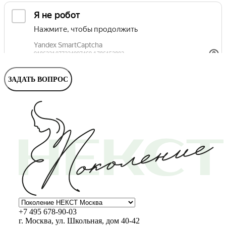
Маммолог
Полезные статьи и видео
ЗАДАТЬ ВОПРОС
+7 495 678-90-03
г. Москва, ул. Школьная, дом 40-42