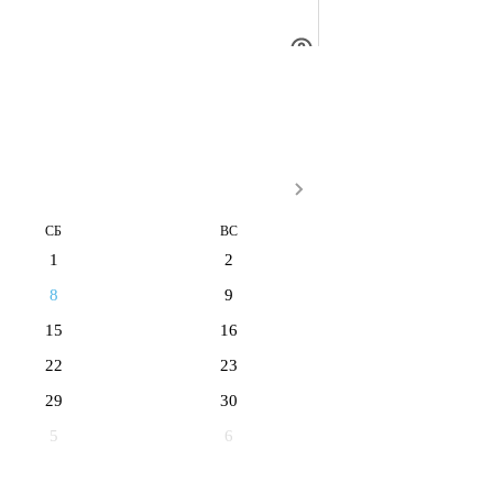
СБ
ВС
1
2
8
9
15
16
22
23
29
30
5
6