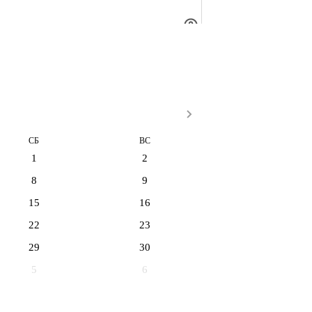
СБ
ВС
1
2
8
9
15
16
22
23
29
30
5
6