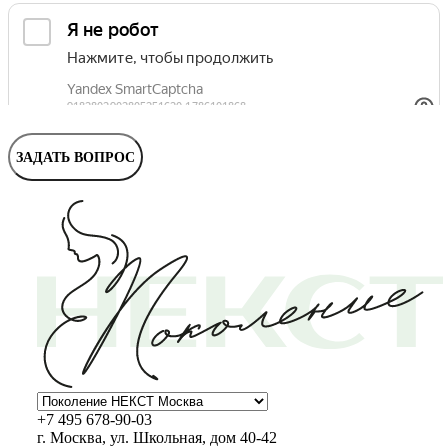
Маммолог
Полезные статьи и видео
ЗАДАТЬ ВОПРОС
+7 495 678-90-03
г. Москва, ул. Школьная, дом 40-42