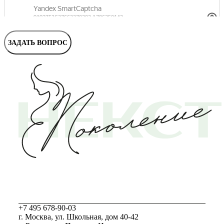
Маммолог
Полезные статьи и видео
ЗАДАТЬ ВОПРОС
+7 495 678-90-03
г. Москва, ул. Школьная, дом 40-42