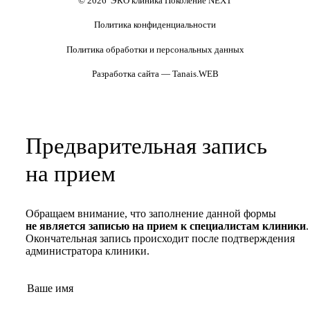
© 2026 ЭКО клиника Поколение NEXT
Политика конфиденциальности
Политика обработки и персональных данных
Разработка сайта — Tanais.WEB
Предварительная запись
на прием
Обращаем внимание, что заполнение данной формы
не является записью на прием к специалистам клиники
.
Окончательная запись происходит после подтверждения
администратора клиники.