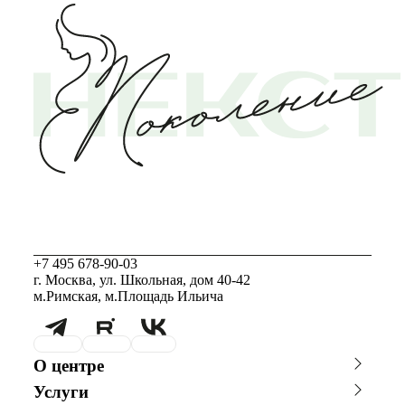
+7 495 678-90-03
г. Москва, ул. Школьная, дом 40-42
м.Римская, м.Площадь Ильича
О центре
О клинике
Новости
Услуги
Благотворительность
Сотрудничество с врачами