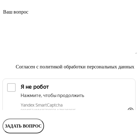
Маммолог
Полезные статьи и видео
Согласен с
политикой обработки персональных данных
ЗАДАТЬ ВОПРОС