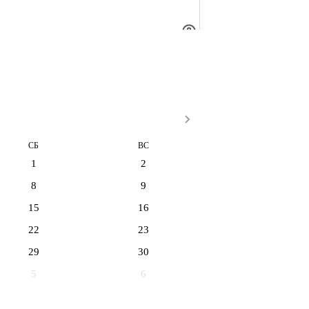
СБ
ВС
1
2
8
9
15
16
22
23
29
30
5
6