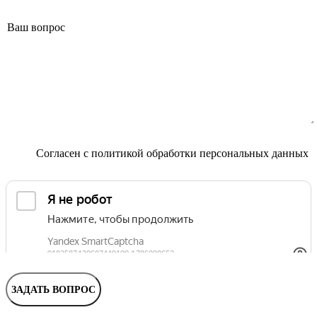
Маммолог
Полезные статьи и видео
Согласен с
политикой обработки персональных данных
ЗАДАТЬ ВОПРОС