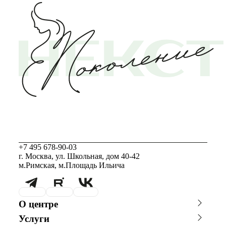
+7 495 678-90-03
г. Москва, ул. Школьная, дом 40-42
м.Римская, м.Площадь Ильича
О центре
О клинике
Новости
Услуги
Благотворительность
Сотрудничество с врачами