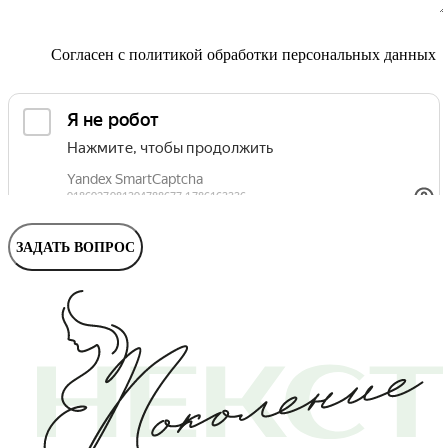
Маммолог
Полезные статьи и видео
Согласен с
политикой обработки персональных данных
ЗАДАТЬ ВОПРОС