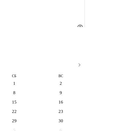
СБ
ВС
1
2
8
9
15
16
22
23
29
30
5
6