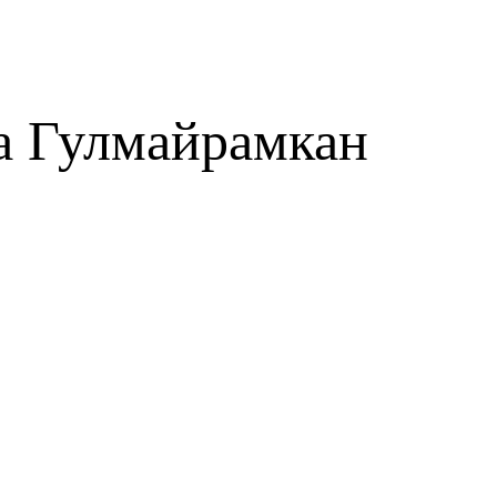
 Гулмайрамкан