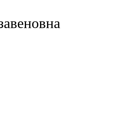
завеновна