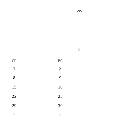
СБ
ВС
1
2
8
9
15
16
22
23
29
30
5
6