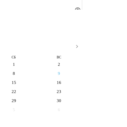
СБ
ВС
1
2
8
9
15
16
22
23
29
30
5
6