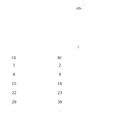
СБ
ВС
1
2
8
9
15
16
22
23
29
30
5
6