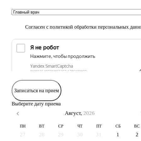
Согласен с
политикой обработки персональных дан
Записаться на прием
Выберите дату приема
Август,
2026
ПН
ВТ
СР
ЧТ
ПТ
СБ
ВС
27
28
29
30
31
1
2