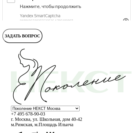
Маммолог
Полезные статьи и видео
ЗАДАТЬ ВОПРОС
+7 495 678-90-03
г. Москва, ул. Школьная, дом 40-42
м.Римская, м.Площадь Ильича