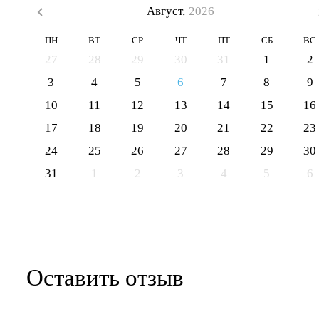
Август,
2026
ПН
ВТ
СР
ЧТ
ПТ
СБ
ВС
27
28
29
30
31
1
2
3
4
5
6
7
8
9
10
11
12
13
14
15
16
17
18
19
20
21
22
23
24
25
26
27
28
29
30
31
1
2
3
4
5
6
Оставить отзыв