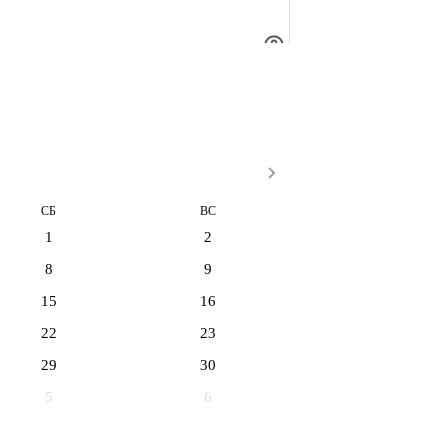
СБ
ВС
1
2
8
9
15
16
22
23
29
30
5
6