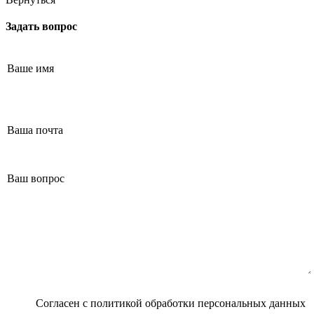
Маммолог
Полезные статьи и видео
Задать вопрос
Согласен с
политикой обработки персональных данных