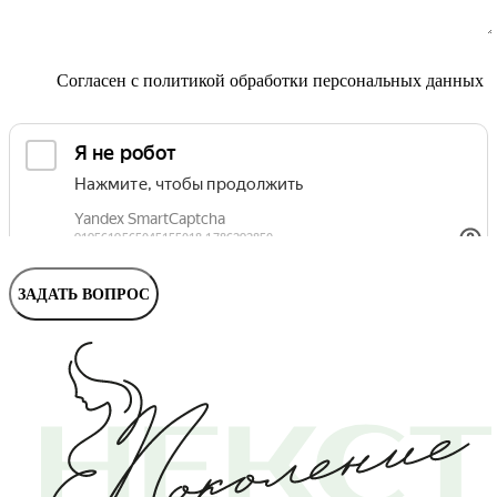
Маммолог
Полезные статьи и видео
Согласен с
политикой обработки персональных данных
ЗАДАТЬ ВОПРОС