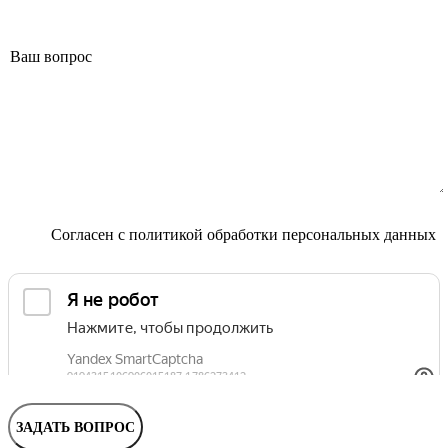
Маммолог
Полезные статьи и видео
Согласен с
политикой обработки персональных данных
ЗАДАТЬ ВОПРОС