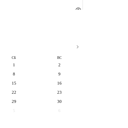
СБ
ВС
1
2
8
9
15
16
22
23
29
30
5
6