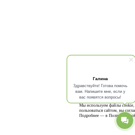
Галина
Здравствуйте! Готова помочь
вам. Напишите мне, если у
вас появятся вопросы!
Мы используем файлы cookie, 
пользоваться сайтом, вы согл
Подробнее — в
Политике cook