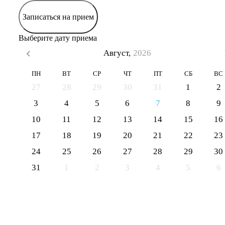
Записаться на прием
Выберите дату приема
Август,
2026
ПН
ВТ
СР
ЧТ
ПТ
СБ
ВС
27
28
29
30
31
1
2
3
4
5
6
7
8
9
10
11
12
13
14
15
16
17
18
19
20
21
22
23
24
25
26
27
28
29
30
31
1
2
3
4
5
6