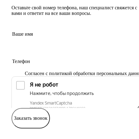
Оставьте свой номер телефона, наш специалист свяжется с
вами и ответит на все ваши вопросы.
Согласен с
политикой обработки персональных дан
Заказать звонок