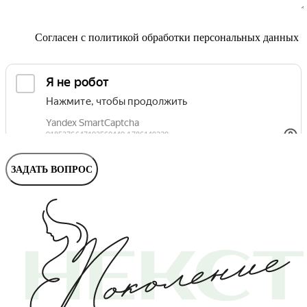
Маммолог
Полезные статьи и видео
Согласен с
политикой обработки персональных данных
ЗАДАТЬ ВОПРОС