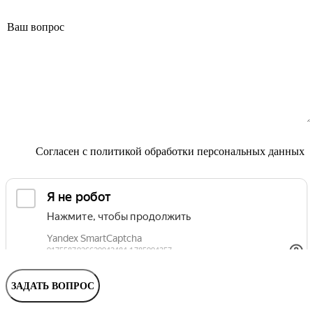
Маммолог
Полезные статьи и видео
Согласен с
политикой обработки персональных данных
ЗАДАТЬ ВОПРОС