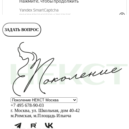
Маммолог
Полезные статьи и видео
ЗАДАТЬ ВОПРОС
+7 495 678-90-03
г. Москва, ул. Школьная, дом 40-42
м.Римская, м.Площадь Ильича