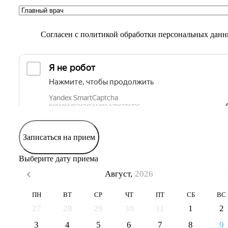
Согласен с
политикой обработки персональных дан
Записаться на прием
Выберите дату приема
Август,
2026
ПН
ВТ
СР
ЧТ
ПТ
СБ
ВС
27
28
29
30
31
1
2
3
4
5
6
7
8
9