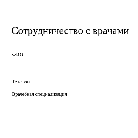
Сотрудничество с врачами