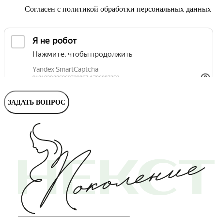
Маммолог
Полезные статьи и видео
Согласен с
политикой обработки персональных данных
ЗАДАТЬ ВОПРОС