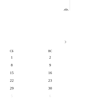
СБ
ВС
1
2
8
9
15
16
22
23
29
30
5
6