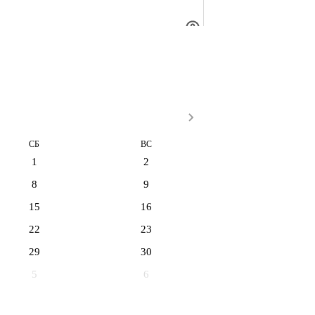
СБ
ВС
1
2
8
9
15
16
22
23
29
30
5
6