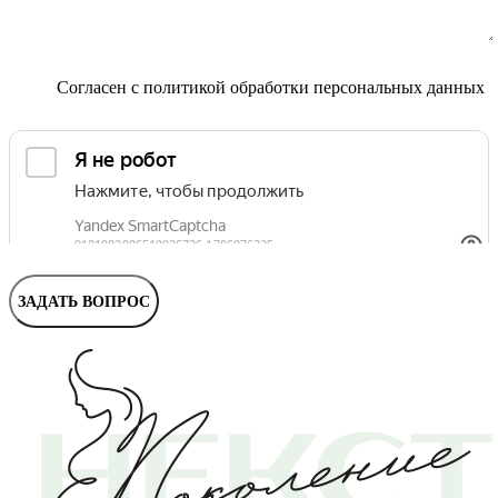
Маммолог
Полезные статьи и видео
Согласен с
политикой обработки персональных данных
ЗАДАТЬ ВОПРОС