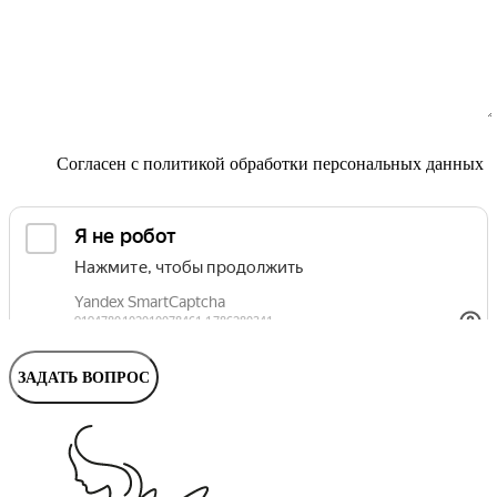
Маммолог
Полезные статьи и видео
Согласен с
политикой обработки персональных данных
ЗАДАТЬ ВОПРОС