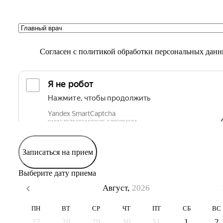
Согласен с
политикой обработки персональных дан
Записаться на прием
Выберите дату приема
Август,
2026
ПН
ВТ
СР
ЧТ
ПТ
СБ
ВС
27
28
29
30
31
1
2