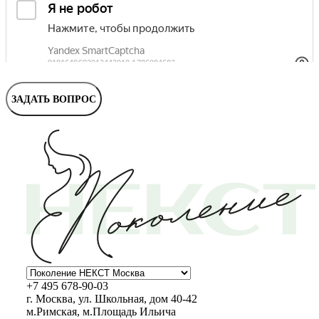
Маммолог
Полезные статьи и видео
ЗАДАТЬ ВОПРОС
+7 495 678-90-03
г. Москва, ул. Школьная, дом 40-42
м.Римская, м.Площадь Ильича